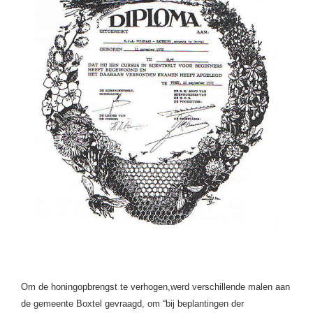
Om de honingopbrengst te verhogen,werd verschillende malen aan
de gemeente Boxtel gevraagd, om “bij beplantingen der