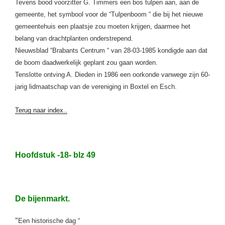
Tevens bood voorzitter G. Timmers een bos tulpen aan, aan de
gemeente, het symbool voor de “Tulpenboom “ die bij het nieuwe
gemeentehuis een plaatsje zou moeten krijgen, daarmee het
belang van drachtplanten onderstrepend.
Nieuwsblad “Brabants Centrum “ van 28-03-1985 kondigde aan dat
de boom daadwerkelijk geplant zou gaan worden.
Tenslotte ontving A. Dieden in 1986 een oorkonde vanwege zijn 60-
jarig lidmaatschap van de vereniging in Boxtel en Esch.
Terug naar index..
Hoofdstuk -18- blz 49
De bijenmarkt.
“
Een historische dag “