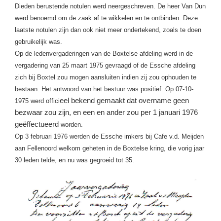
Dieden berustende notulen werd neergeschreven. De heer Van Dun
werd benoemd om de zaak af te wikkelen en te ontbinden. Deze
laatste notulen zijn dan ook niet meer ondertekend, zoals te doen
gebruikelijk was.
Op de ledenvergaderingen van de Boxtelse afdeling werd in de
vergadering van 25 maart 1975 gevraagd of de Essche afdeling
zich bij Boxtel zou mogen aansluiten indien zij zou ophouden te
bestaan. Het antwoord van het bestuur was positief. Op 07-10-
eel bekend gemaakt dat overname geen
1975 werd offici
bezwaar zou zijn, en een en ander zou per 1 januari 1976
geëffectueerd
worden.
Op 3 februari 1976 werden de Essche imkers bij Cafe v.d. Meijden
aan Fellenoord welkom geheten in de Boxtelse kring, die vorig jaar
30 leden telde, en nu was gegroeid tot 35.