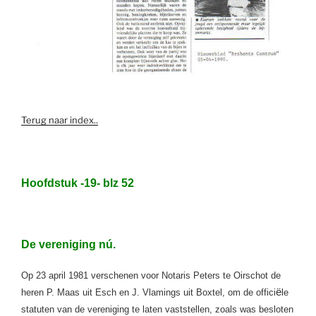
Terug naar index..
Hoofdstuk -19- blz 52
De vereniging nú.
Op 23 april 1981 verschenen voor Notaris Peters te Oirschot de
ë
heren
P. Maas uit Esch en J. Vlamings uit Boxtel, om de offici
le
statuten van de vereniging te laten vaststellen, zoals was besloten