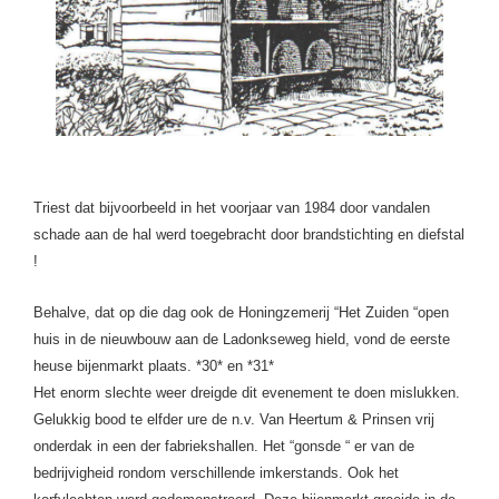
Triest dat bijvoorbeeld in het voorjaar van 1984 door vandalen
schade aan de hal werd toegebracht door brandstichting en diefstal
!
Behalve, dat op die dag ook de Honingzemerij “Het Zuiden “open
huis in de nieuwbouw aan de Ladonkseweg hield, vond de eerste
heuse bijenmarkt plaats. *30* en *31*
Het enorm slechte weer dreigde dit evenement te doen mislukken.
Gelukkig bood te elfder ure de n.v. Van Heertum & Prinsen vrij
onderdak in een der fabriekshallen. Het “gonsde “ er van de
bedrijvigheid rondom verschillende imkerstands. Ook het