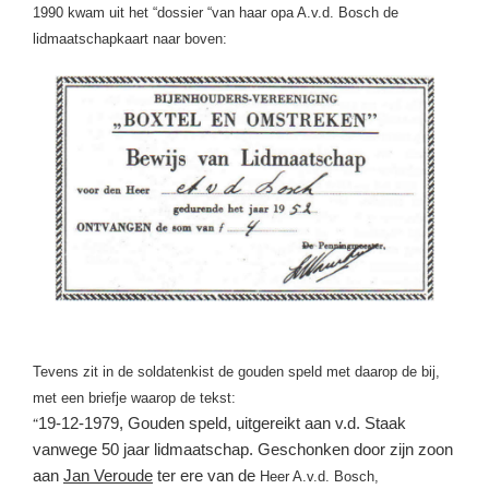
1990 kwam uit het “dossier “van haar opa A.v.d. Bosch de
lidmaatschapkaart naar boven:
Tevens zit in de soldatenkist de gouden speld met daarop de bij,
met een briefje waarop de tekst:
19-12-1979, Gouden speld, uitgereikt aan v.d. Staak
“
vanwege 50 jaar lidmaatschap. Geschonken door zijn zoon
aan
Jan Veroude
ter ere van de
Heer A.v.d. Bosch,