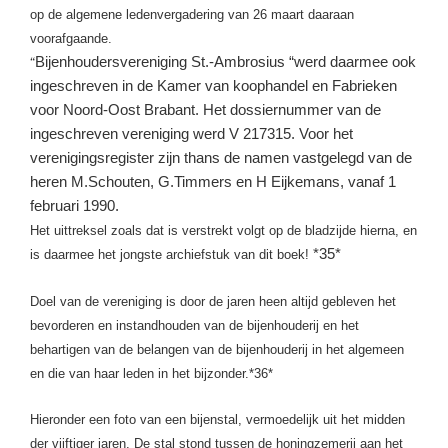
op de algemene ledenvergadering van 26 maart daaraan
voorafgaande.
Bijenhoudersvereniging St.-Ambrosius “werd daarmee ook
“
ingeschreven in de Kamer van koophandel en Fabrieken
voor Noord-Oost Brabant. Het dossiernummer van de
ingeschreven vereniging werd V 217315. Voor het
verenigingsregister zijn thans de namen vastgelegd van de
heren M.Schouten, G.Timmers en H Eijkemans, vanaf 1
februari 1990.
Het uittreksel zoals dat is verstrekt volgt op de bladzijde hierna, en
*35*
is daarmee het jongste archiefstuk van dit boek!
Doel van de vereniging is door de jaren heen altijd gebleven het
bevorderen en instandhouden van de bijenhouderij en het
behartigen van de belangen van de bijenhouderij in het algemeen
en die van haar leden in het bijzonder.*36*
Hieronder een foto van een bijenstal, vermoedelijk uit het midden
der vijftiger jaren. De stal stond tussen de honingzemerij aan het