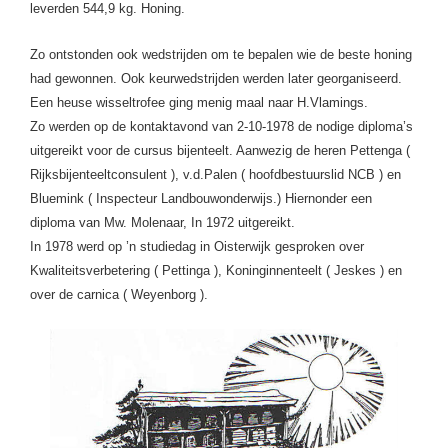
leverden 544,9 kg. Honing.
Zo ontstonden ook wedstrijden om te bepalen wie de beste honing
had gewonnen. Ook keurwedstrijden werden later georganiseerd.
Een heuse wisseltrofee ging menig maal naar H.Vlamings.
Zo werden op de kontaktavond van 2-10-1978 de nodige diploma’s
uitgereikt voor de cursus bijenteelt. Aanwezig de heren Pettenga (
Rijksbijenteeltconsulent ), v.d.Palen ( hoofdbestuurslid NCB ) en
Bluemink ( Inspecteur Landbouwonderwijs.) Hiernonder een
diploma van Mw. Molenaar,
In 1972 uitgereikt.
In 1978 werd op ’n studiedag in Oisterwijk gesproken over
Kwaliteitsverbetering ( Pettinga ), Koninginnenteelt ( Jeskes ) en
over de carnica ( Weyenborg ).