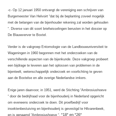
-c- Op 12 januari 1950 ontvangt de vereniging een schrijven van
Burgemeester Van Helvoirt “dat bij de beplanting zoveel mogelijk
met de belangen van de bijenhouder rekening zal worden gehouden
“. Diverse van dit soort briefwisselingen berusten in het dossier op
De Blauwverver te Boxtel.
Verder is de vakgroep Entomologie van de Landbouwuniversiteit te
Wageningen in 1960 begonnen met het onderzoeken van de
verschillende aspecten van de bijenkunde. Deze vakgroep probeert
een bijdrage te leveren aan het oplossen van problemen in de
bijenteelt, wetenschappelijk onderzoek en voorlichting te geven
aan de Boxtelse en alle overige Nederlandse imkers.
Enige jaren daarvoor, in 1951, werd de Stichting “Ambrosiushoeve
“ door de bedrijfraad voor de bijenhouderij in Nederland opgericht
om eveneens onderzoek te doen. Dit proefbedrijf voor
insektenbestuiving en bijenhouderij is
gevestigd te Hilvarenbeek,
*18* en *26*
en is genaamd “Ambrosiushoeve “.