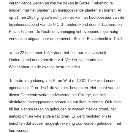
verschillende wegen en nieuwe wijken in Boxtel “ rekening te
houden met het planten van honinggevende planten en bomen. Al
op 31 mei 1937 ging zo’n schrijven uit van het hoofdbestuur van de
bijenhoudersbond van de N.C.B., ondertekend door J. Lauwers en
P. van Haaren. De Boxtelse vereniging liet eveneens regelmatig
verzoeken uitgaan naar de gemeente Boxtel. Bijvoorbeeld in 1949:
-a- op 22 december 1949 stuurt het bestuur zo’n verzoek.
Ondertekend door voorzitter v.d. Velden, secretaris v.d.
Wassenberg en de overige bestuursleden.
-b- In de vergadering van B. en W. d.d. 10-01-1950 werd onder
agendapunt 11 nr. 1671 dit verzoek besproken. Het hoofd van de
dienst Gemeentewerken adviseerde het College, om niet
uitsluitend honinggevende bomen en struiken te zetten. Ook dient
bij het planten rekening gehouden te worden met de grond, het
aangezicht en vele andere factoren. Er werd besloten om te
berichten dat zoveel mogelijk rekening zou worden gehouden met
hun wensen.