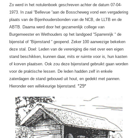
Zo werd in het notulenboek geschreven achter de datum 07-04-
1973. In zaal “Bellevue “aan de Bosscheweg vond een vergadering
plaats van de Bijenhoudersbonden van de NCB, de LLTB en de
ABTB. Daarna werd door het gezamenlijk college van
Burgemeester en Wethouders op het landgoed “Sparrenrijk “ de
bijenstal of “Bijenstand “ geopend. Zeker 100 aanwezige bekeken
deze stal. Doel: Leden van de vereniging die niet over een eigen
stand beschikken, kunnen daar, mits er ruimte voor is, hun kasten
of korven plaatsen. Ook zou deze bijenstand gebruikt gaan worden
voor de praktische lessen. De leden hadden zelf in enkele
zaterdagen de stand gebouwd uit hout, en gedekt met pannen.
*29*
Hieronder een willekeurige bijenstand.