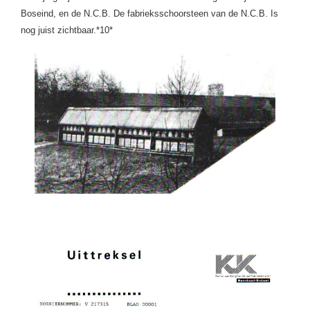
Boseind, en de N.C.B.
De fabrieksschoorsteen van de N.C.B. Is
nog juist zichtbaar.*10*